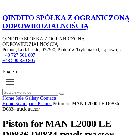
QINDITO SPÓŁKA Z OGRANICZONĄ
ODPOWIEDZIALNOŚCIĄ
QINDITO SPÓŁKA Z OGRANICZONĄ
ODPOWIEDZIALNOŚCIĄ
Poland, Lodzinskie, 97-300, Piotrków Trybunalski, Łąkowa, 2
+48 727 501 807
+48 500 830 805
English
Home
Sale
Gallery
Contacts
Home
Spare parts
Pistons
Piston for MAN L2000 LE D0836
D0834 truck tractor
Piston for MAN L2000 LE
D0836 D0834 truck tractor