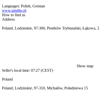
Languages:
Polish, German
www.qindito.pl
How to find us
Address
Poland, Lodzinskie, 97-300, Piotrków Trybunalski, Łąkowa, 2
Show map
Seller's local time: 07:27 (CEST)
Poland
Poland, Lodzinskie, 97-310, Michałów, Południowa 15