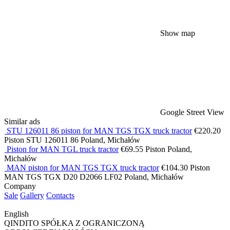
Show map
Google Street View
Similar ads
STU 126011 86 piston for MAN TGS TGX truck tractor
€220.20
Piston
STU 126011 86
Poland, Michałów
Piston for MAN TGL truck tractor
€69.55
Piston
Poland,
Michałów
MAN piston for MAN TGS TGX truck tractor
€104.30
Piston
MAN TGS TGX D20 D2066 LF02
Poland, Michałów
Company
Sale
Gallery
Contacts
English
QINDITO SPÓŁKA Z OGRANICZONĄ