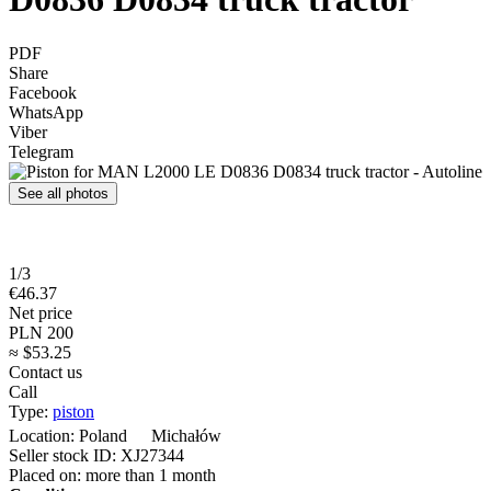
PDF
Share
Facebook
WhatsApp
Viber
Telegram
See all photos
1/3
€46.37
Net price
PLN 200
≈ $53.25
Contact us
Call
Type:
piston
Location:
Poland
Michałów
Seller stock ID:
XJ27344
Placed on:
more than 1 month