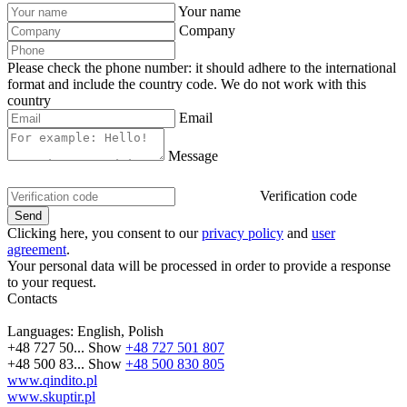
Your name
Company
Please check the phone number: it should adhere to the international
format and include the country code.
We do not work with this
country
Email
Message
Verification code
Clicking here, you consent to our
privacy policy
and
user
agreement
.
Your personal data will be processed in order to provide a response
to your request.
Contacts
Languages:
English, Polish
+48 727 50...
Show
+48 727 501 807
+48 500 83...
Show
+48 500 830 805
www.qindito.pl
www.skuptir.pl