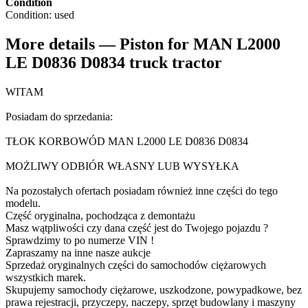
Condition
Condition:
used
More details — Piston for MAN L2000
LE D0836 D0834 truck tractor
WITAM
Posiadam do sprzedania:
TŁOK KORBOWÓD MAN L2000 LE D0836 D0834
MOŻLIWY ODBIÓR WŁASNY LUB WYSYŁKA
Na pozostałych ofertach posiadam również inne części do tego
modelu.
Część oryginalna, pochodząca z demontażu
Masz wątpliwości czy dana część jest do Twojego pojazdu ?
Sprawdzimy to po numerze VIN !
Zapraszamy na inne nasze aukcje
Sprzedaż oryginalnych części do samochodów ciężarowych
wszystkich marek.
Skupujemy samochody ciężarowe, uszkodzone, powypadkowe, bez
prawa rejestracji, przyczepy, naczepy, sprzęt budowlany i maszyny